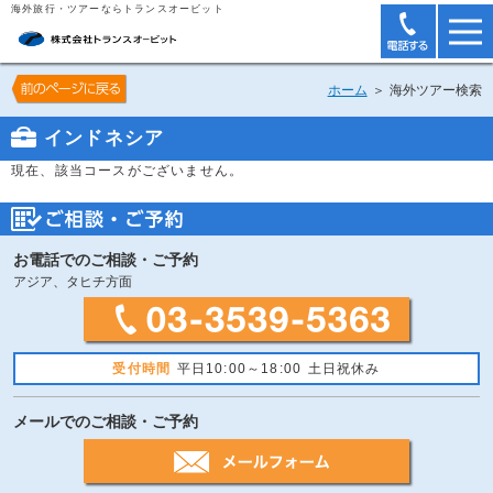
海外旅行・ツアーならトランスオービット
ホーム
＞ 海外ツアー検索
インドネシア
現在、該当コースがございません。
お電話でのご相談・ご予約
アジア、タヒチ方面
受付時間
平日10:00～18:00 土日祝休み
メールでのご相談・ご予約